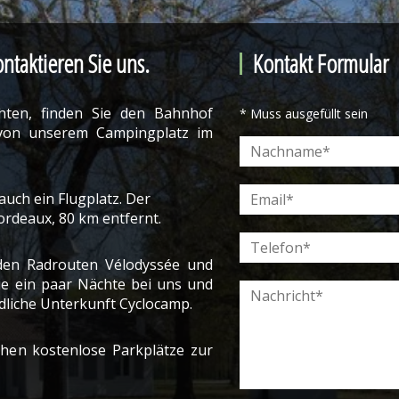
ntaktieren Sie uns.
Kontakt Formular
ten, finden Sie den Bahnhof
* Muss ausgefüllt sein
 von unserem Campingplatz im
auch ein Flugplatz. Der
ordeaux, 80 km entfernt.
 den Radrouten Vélodyssée und
ie ein paar Nächte bei uns und
dliche Unterkunft Cyclocamp.
hen kostenlose Parkplätze zur