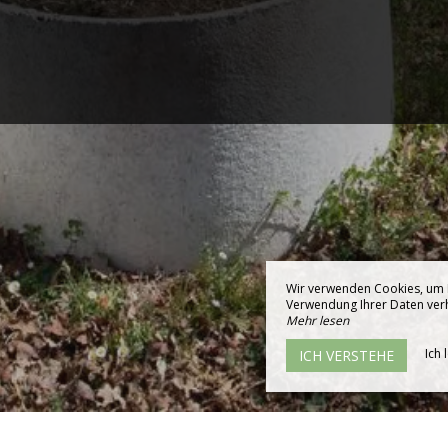
Wir verwenden Cookies, um I
Verwendung Ihrer Daten verhi
Mehr lesen
Ich 
ICH VERSTEHE