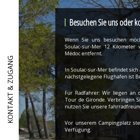
Besuchen Sie uns oder ko
Wenn Sie uns besuchen möch
Soulac-sur-Mer 12 Kilometer
Médoc entfernt.
KONTAKT & ZUGANG
In Soulac-sur-Mer befindet sich 
nächstgelegene Flughafen ist B
Für Radfahrer: Wir liegen an
Tour de Gironde. Verbringen S
nutzen Sie unsere fahrradfreun
Vor unserem Campingplatz ste
Verfügung.