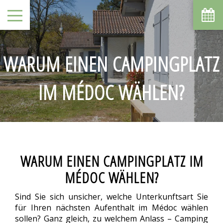
WARUM EINEN CAMPINGPLATZ
IM MÉDOC WÄHLEN?
WARUM EINEN CAMPINGPLATZ IM
MÉDOC WÄHLEN?
Sind Sie sich unsicher, welche Unterkunftsart Sie
für Ihren nächsten Aufenthalt im Médoc wählen
sollen? Ganz gleich, zu welchem Anlass – Camping