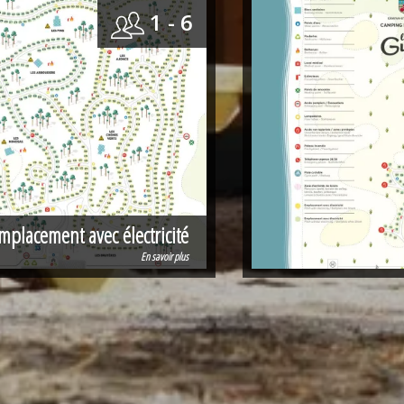
1 - 6
mplacement avec électricité
En savoir plus