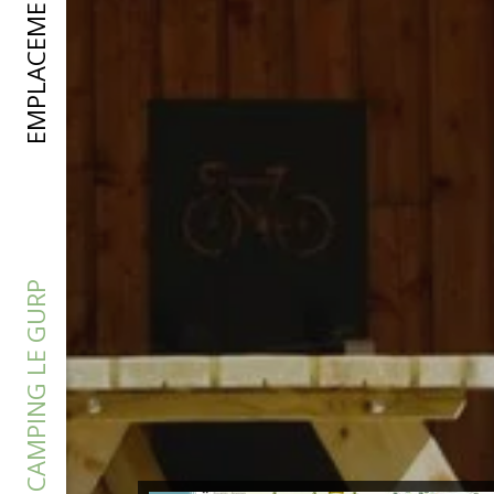
EMPLACEMENTS
CAMPING LE GURP