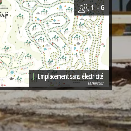
1 - 6
Emplacement sans électricité
En savoir plus